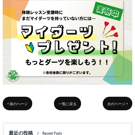
< 前のページ
一覧に戻る
次のページ >
最近の投稿
Recent Posts