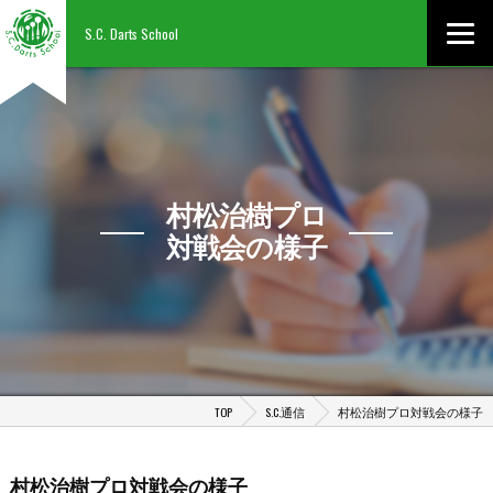
S.C. Darts School
村松治樹プロ
対戦会の様子
TOP
S.C.通信
村松治樹プロ対戦会の様子
村松治樹プロ対戦会の様子