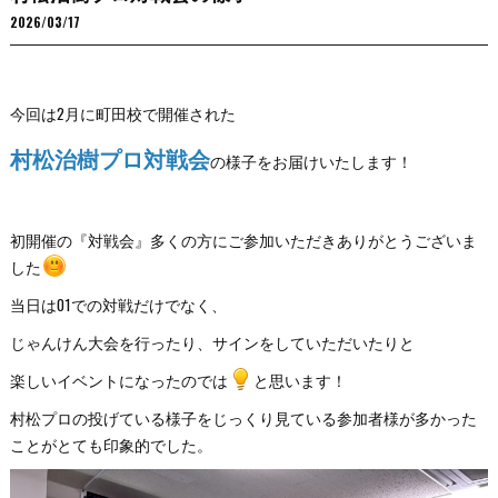
2026/03/17
今回は2月に町田校で開催された
村松治樹プロ対戦会
の様子をお届けいたします！
初開催の『対戦会』多くの方にご参加いただきありがとうございま
した
当日は01での対戦だけでなく、
じゃんけん大会を行ったり、サインをしていただいたりと
楽しいイベントになったのでは
と思います！
村松プロの投げている様子をじっくり見ている参加者様が多かった
ことがとても印象的でした。