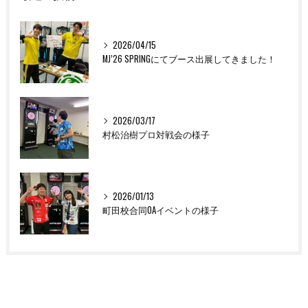
2026/04/15
MJ’26 SPRINGにてブース出展してきました！
2026/03/17
村松治樹プロ対戦会の様子
2026/01/13
町田校合同OAイベントの様子