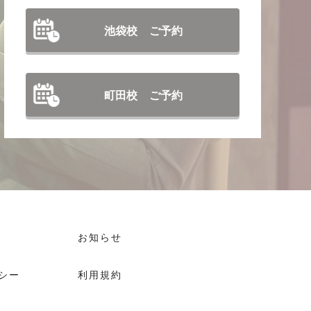
池袋校 ご予約
町田校 ご予約
お知らせ
シー
利用規約