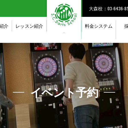
大森校：03-6436-85
紹介
レッスン紹介
料金システム
イベント予約