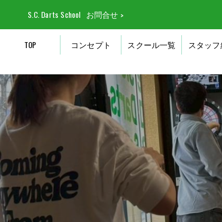
S.C. Darts School
お問合せ
TOP
コンセプト
スクール一覧
スタッフ