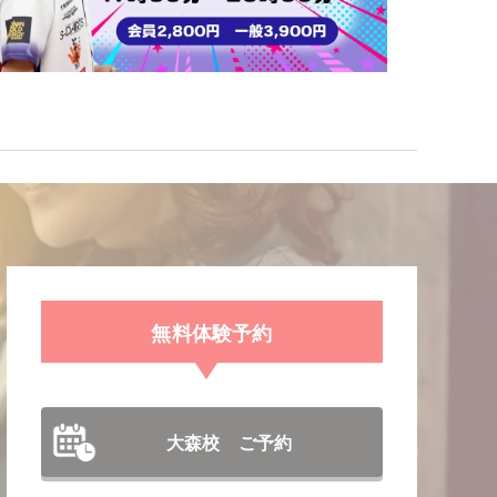
無料体験予約
大森校 ご予約