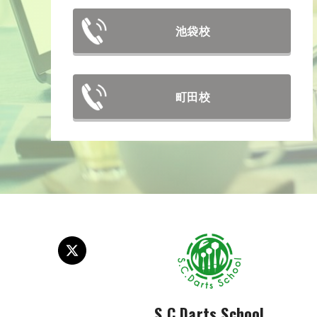
池袋校
町田校
S.C.Darts School