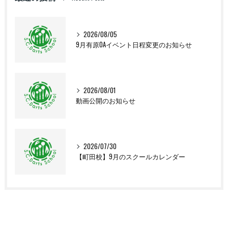
2026/08/05
9月有原OAイベント日程変更のお知らせ
2026/08/01
動画公開のお知らせ
2026/07/30
【町田校】9月のスクールカレンダー