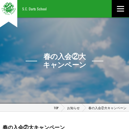
S.C. Darts School
春の入会②大
キャンペーン
TOP
お知らせ
春の入会②大キャンペーン
春の入会②大キャンペーン