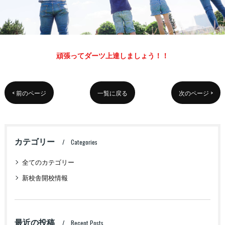
頑張ってダーツ上達しましょう！！
< 前のページ
一覧に戻る
次のページ >
カテゴリー
Categories
全てのカテゴリー
新校舎開校情報
最近の投稿
Recent Posts