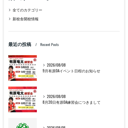
全てのカテゴリー
新校舎開校情報
最近の投稿
Recent Posts
2026/08/08
9月有原OAイベント日程のお知らせ
2026/08/08
8月20日有原OA練習会につきまして
2026/08/05