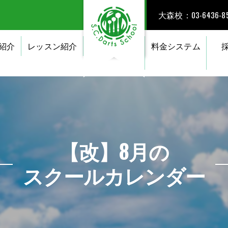
大森校：03-6436-85
紹介
レッスン紹介
料金システム
【改】8月の
スクールカレンダー