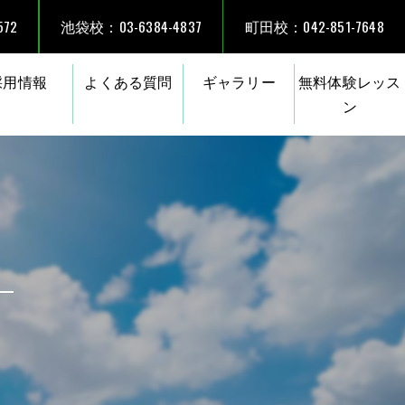
72
池袋校：03-6384-4837
町田校：042-851-7648
採用情報
よくある質問
ギャラリー
無料体験レッス
ン