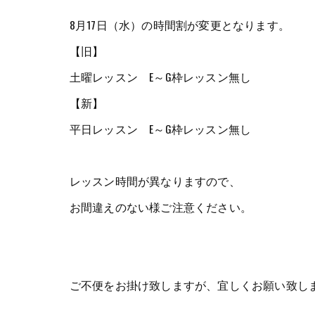
8月17日（水）の時間割が変更となります。
【旧】
土曜レッスン E～G枠レッスン無し
【新】
平日レッスン E～G枠レッスン無し
レッスン時間が異なりますので、
お間違えのない様ご注意ください。
ご不便をお掛け致しますが、宜しくお願い致し