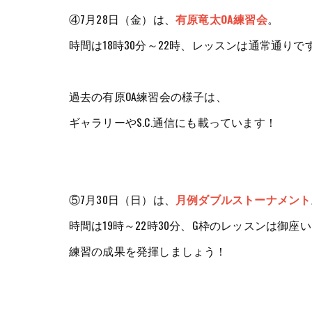
④7月28日（金）は、
有原竜太OA練習会
。
時間は18時30分～22時、レッスンは通常通りで
過去の有原OA練習会の様子は、
ギャラリーやS.C.通信にも載っています！
⑤7月30日（日）は、
月例ダブルストーナメント
時間は19時～22時30分、G枠のレッスンは御座
練習の成果を発揮しましょう！