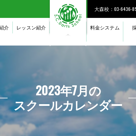
大森校：03-6436-85
紹介
レッスン紹介
料金システム
2023年7月の
スクールカレンダー