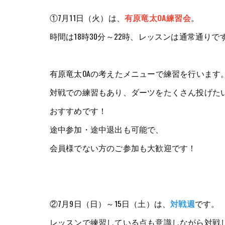
①7月11日（火）は、
有原竜太OA練習会
。
時間は18時30分～22時、レッスンは通常通りで
有原竜太OAの考えたメニューで練習を行います
対戦での練習もあり、ダーツをたくさん投げた
おすすめです！
途中参加・途中退出も可能で、
会員様でない方のご参加も大歓迎です！
②7月9日（日）～15日（土）は、
対戦週
です。
レッスンで練習している点も意識しながら対戦