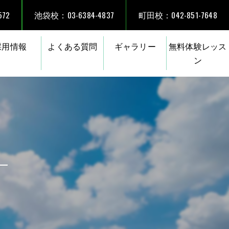
72
池袋校：03-6384-4837
町田校：042-851-7648
採用情報
よくある質問
ギャラリー
無料体験レッス
ン