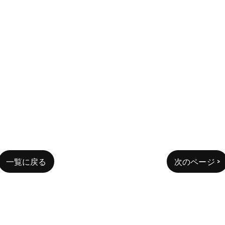
一覧に戻る
次のページ >