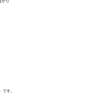
ばかり
木）です。