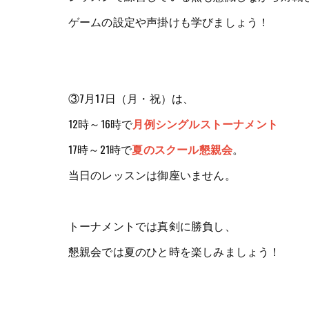
ゲームの設定や声掛けも学びましょう！
③7月17日（月・祝）は、
12時～16時で
月例シングルストーナメント
17時～21時で
夏のスクール懇親会
。
当日のレッスンは御座いません。
トーナメントでは真剣に勝負し、
懇親会では夏のひと時を楽しみましょう！