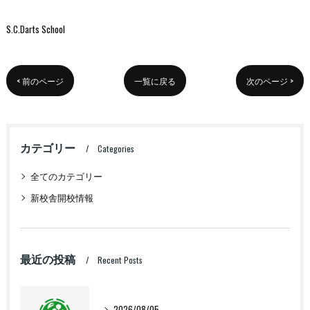
S.C.Darts School
< 前のページ
一覧に戻る
次のページ >
カテゴリー
Categories
全てのカテゴリー
新校舎開校情報
最近の投稿
Recent Posts
2026/08/05