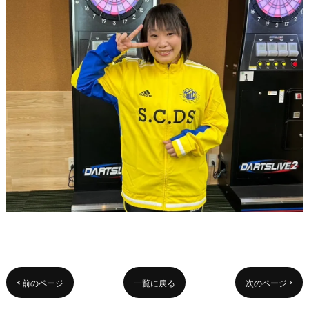
< 前のページ
一覧に戻る
次のページ >