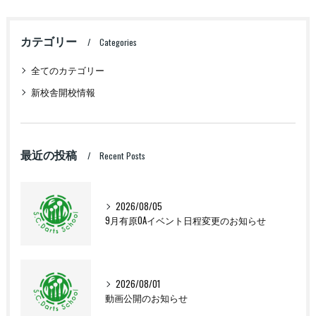
カテゴリー
Categories
全てのカテゴリー
新校舎開校情報
最近の投稿
Recent Posts
2026/08/05
9月有原OAイベント日程変更のお知らせ
2026/08/01
動画公開のお知らせ