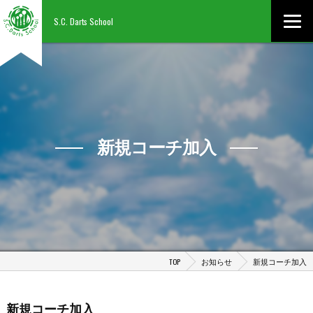
S.C. Darts School
新規コーチ加入
TOP
お知らせ
新規コーチ加入
新規コーチ加入