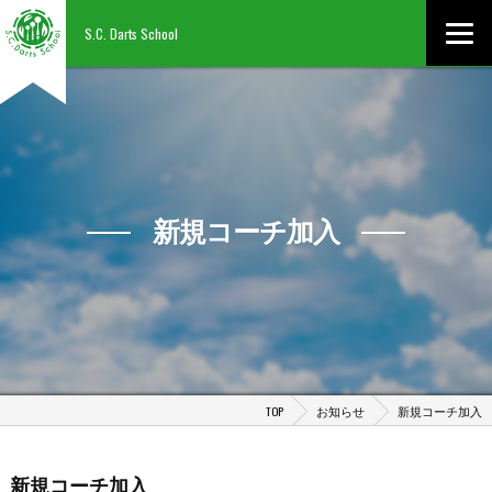
S.C. Darts School
新規コーチ加入
TOP
お知らせ
新規コーチ加入
新規コーチ加入