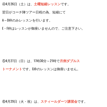
④4月26日（土）は、
土曜短縮レッスン
です。
翌日がコーチ陣ツアー日程の為、短縮にて
A～D枠のみレッスンを行います。
E・F枠はレッスンが御座いませんので、ご注意下さい。
⑤4月27日（日）は、17時30分～21時で
月例ダブルス
トーナメント
です。E枠のレッスンは御座いません。
⑥4月29日（火・祝）は、
スティールダーツ講習会
です。