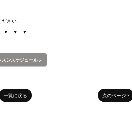
ください。
▼ ▼ ▼
ッスンスケジュール
一覧に戻る
次のページ >