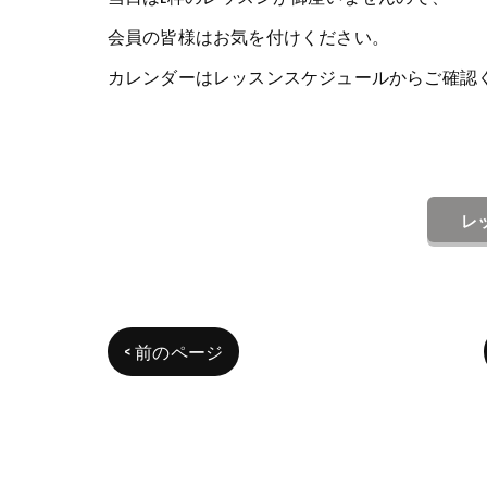
会員の皆様はお気を付けください。
カレンダーはレッスンスケジュールからご確認
レ
< 前のページ