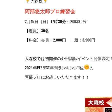
大森校
阿部悠太郎プロ練習会
2月15日（日）17時30分～20時30分
【定員】30名
【料金】会員：2,800円 一般：3,900円
大森校では初開催の外部講師イベント開催決定
2024年PERFECT年間ランキング1位
の
阿部プロにお越しいただきます！！