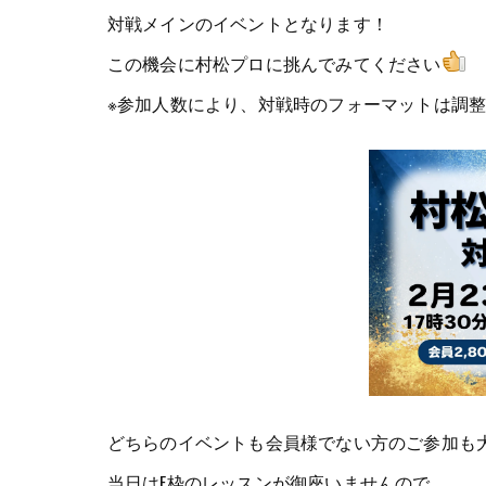
対戦メインのイベントとなります！
この機会に村松プロに挑んでみてください
※参加人数により、対戦時のフォーマットは調
どちらのイベントも会員様でない方のご参加も
当日はE枠のレッスンが御座いませんので、