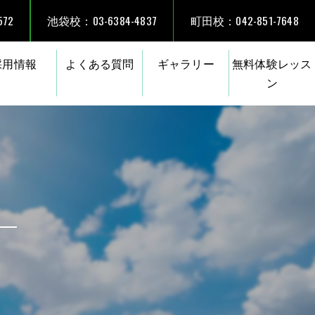
72
池袋校：03-6384-4837
町田校：042-851-7648
採用情報
よくある質問
ギャラリー
無料体験レッス
ン