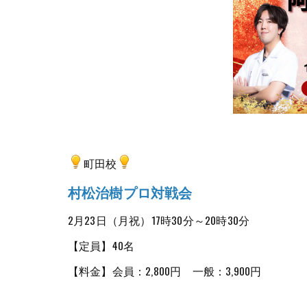
町田校
村松治樹プロ対戦会
2月23日（月祝）17時30分～20時30分
【定員】40名
【料金】会員：2,800円 一般：3,900円