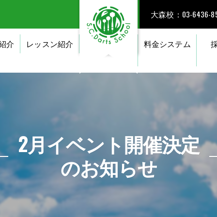
大森校：03-6436-85
紹介
レッスン紹介
料金システム
2月イベント開催決定
のお知らせ