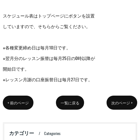
スケジュール表はトップページにボタンを設置
していますので、そちらからご覧ください。
※各種変更締め日は毎月10日です。
※翌月分のレッスン振替は毎月25日の0時以降が
開始日です。
※レッスン月謝の口座振替日は毎月27日です。
< 前のページ
一覧に戻る
次のページ >
カテゴリー
Categories