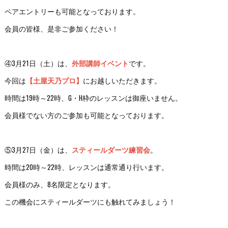
ペアエントリーも可能となっております。
会員の皆様、是非ご参加ください！
④3月21日（土）は、
外部講師イベント
です。
今回は
【土屋天乃プロ】
にお越しいただきます。
時間は19時～22時、G・H枠のレッスンは御座いません。
会員様でない方のご参加も可能となっております。
⑤3月27日（金）は、
スティールダーツ練習会
。
時間は20時～22時、レッスンは通常通り行います。
会員様のみ、8名限定となります。
この機会にスティールダーツにも触れてみましょう！