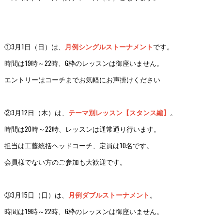
①3月1日（日）は、
月例シングルストーナメント
です。
時間は19時～22時、G枠のレッスンは御座いません。
エントリーはコーチまでお気軽にお声掛けください
②3月12日（木）は、
テーマ別レッスン【スタンス編】
。
時間は20時～22時、レッスンは通常通り行います。
担当は工藤統括ヘッドコーチ、定員は10名です。
会員様でない方のご参加も大歓迎です。
③3月15日（日）は、
月例ダブルストーナメント
。
時間は19時～22時、G枠のレッスンは御座いません。