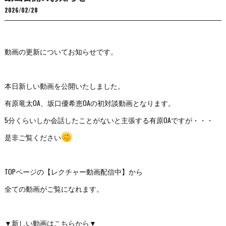
2026/02/28
動画の更新についてお知らせです。
本日新しい動画を公開いたしました。
有原竜太OA、坂口優希恵OAの初対談動画となります。
5分くらいしか会話したことがないと主張する有原OAですが・・・
是非ご覧ください
TOPページの【レクチャー動画配信中】から
全ての動画がご覧になれます。
▼新しい動画はこちらから▼