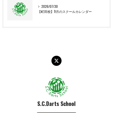
2026/07/30
【町田校】9月のスクールカレンダー
S.C.Darts School