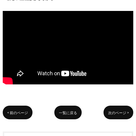
< 前のページ
一覧に戻る
次のページ >