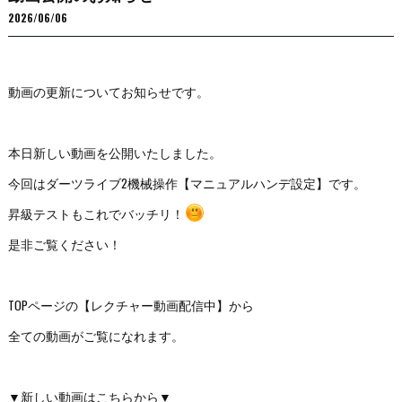
2026/06/06
動画の更新についてお知らせです。
本日新しい動画を公開いたしました。
今回はダーツライブ2機械操作【マニュアルハンデ設定】です。
昇級テストもこれでバッチリ！
是非ご覧ください！
TOPページの【レクチャー動画配信中】から
全ての動画がご覧になれます。
▼新しい動画はこちらから▼