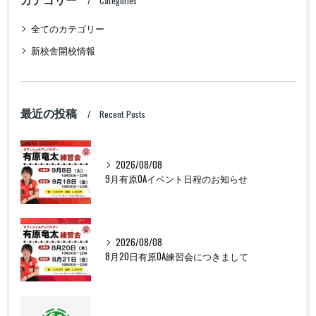
Categories
全てのカテゴリー
新校舎開校情報
最近の投稿
Recent Posts
2026/08/08
9月有原OAイベント日程のお知らせ
2026/08/08
8月20日有原OA練習会につきまして