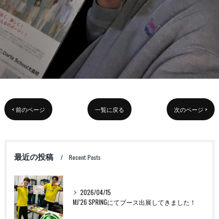
< 前のページ
一覧に戻る
次のページ >
最近の投稿
Recent Posts
2026/04/15
MJ’26 SPRINGにてブース出展してきました！