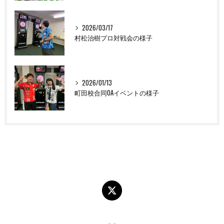
2026/03/17
村松治樹プロ対戦会の様子
2026/01/13
町田校合同OAイベントの様子