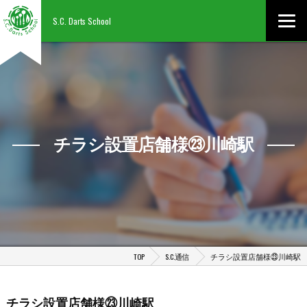
S.C. Darts School
チラシ設置店舗様㉓川崎駅
TOP
S.C.通信
チラシ設置店舗様㉓川崎駅
チラシ設置店舗様㉓川崎駅