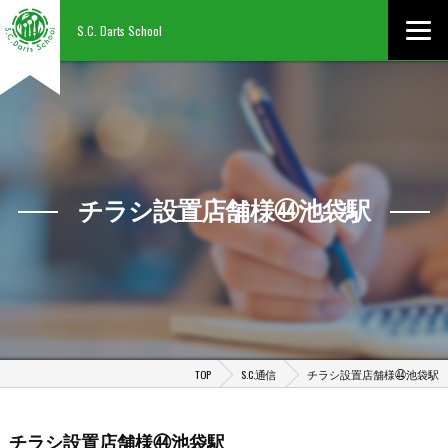
S.C. Darts School
チラシ設置店舗様㊹池袋駅
TOP
S.C.通信
チラシ設置店舗様㊹池袋駅
チラシ設置店舗様㊹池袋駅