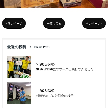
< 前のページ
一覧に戻る
次のページ >
最近の投稿
Recent Posts
2026/04/15
MJ’26 SPRINGにてブース出展してきました！
2026/03/17
村松治樹プロ対戦会の様子