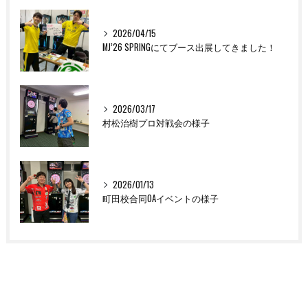
2026/04/15
MJ’26 SPRINGにてブース出展してきました！
2026/03/17
村松治樹プロ対戦会の様子
2026/01/13
町田校合同OAイベントの様子