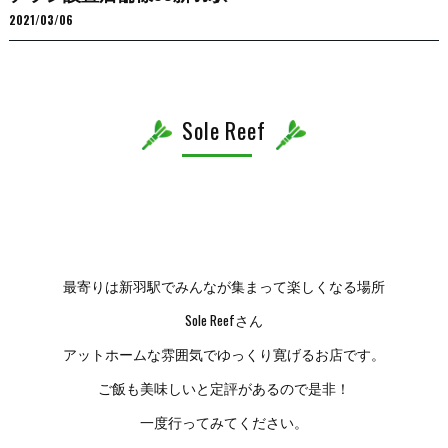
2021/03/06
Sole Reef
最寄りは新羽駅でみんなが集まって楽しくなる場所
Sole Reefさん
アットホームな雰囲気でゆっくり寛げるお店です。
ご飯も美味しいと定評があるので是非！
一度行ってみてください。