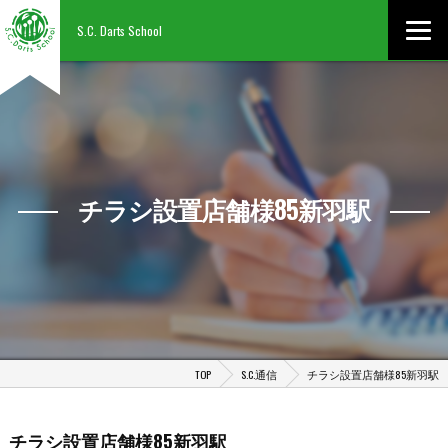
S.C. Darts School
チラシ設置店舗様85新羽駅
TOP
S.C.通信
チラシ設置店舗様85新羽駅
チラシ設置店舗様85新羽駅