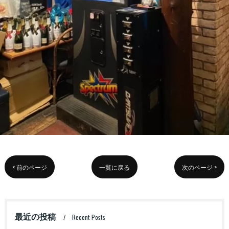
< 前のページ
一覧に戻る
次のページ >
最近の投稿
Recent Posts