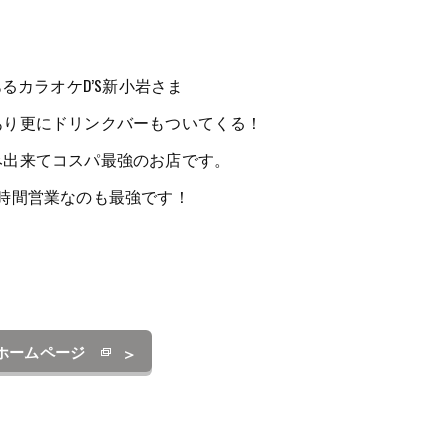
るカラオケD’S新小岩さま
あり更にドリンクバーもついてくる！
み出来てコスパ最強のお店です。
4時間営業なのも最強です！
ホームページ