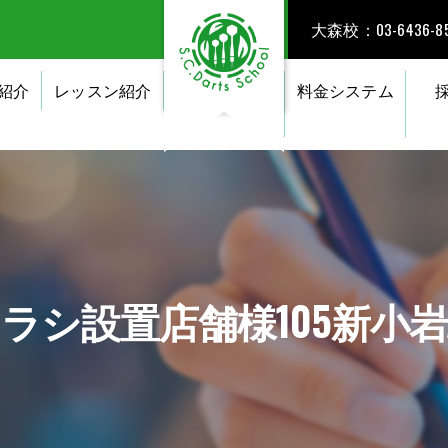
大森校：03-6436-85
紹介
レッスン紹介
料金システム
ラシ設置店舗様105新小