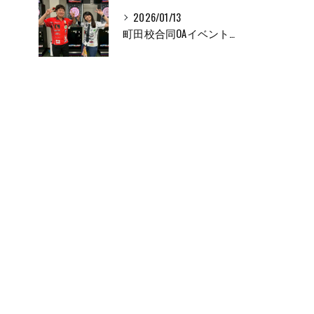
2026/01/13
町田校合同OAイベントの様子