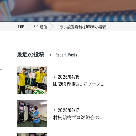
TOP
S.C.通信
チラシ設置店舗様105新小岩駅
最近の投稿
Recent Posts
2026/04/15
MJ’26 SPRINGにてブース出展してきました！
2026/03/17
村松治樹プロ対戦会の様子