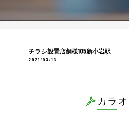
チラシ設置店舗様105新小岩駅
2021/03/13
カラオ