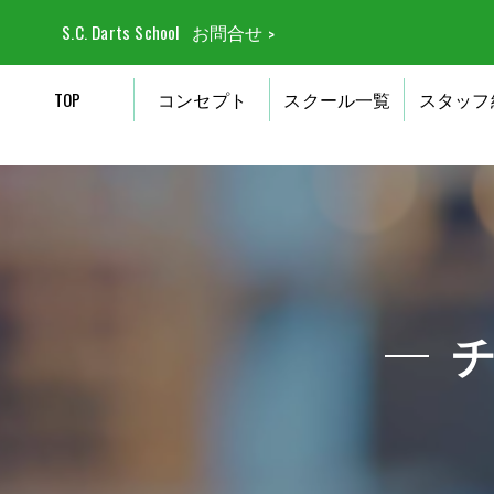
S.C. Darts School
お問合せ
TOP
コンセプト
スクール一覧
スタッフ
チ