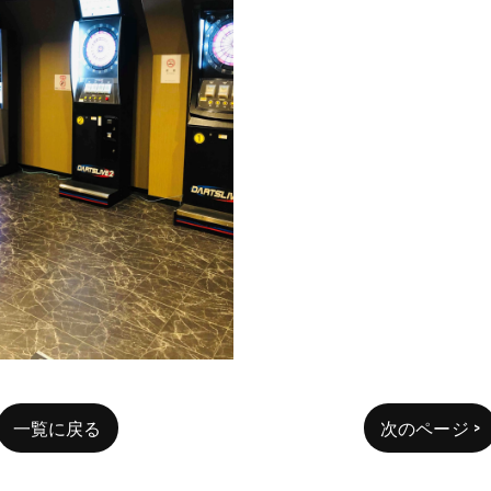
一覧に戻る
次のページ >