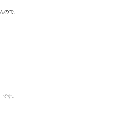
せんので、
水）です。