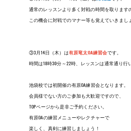
通常のレッスンより多く対戦の時間を取ります
この機会に対戦でのマナー等も覚えていきまし
③3月14日（木）は
有原竜太OA練習会
です。
時間は18時30分～22時、レッスンは通常通り行
池袋校では初開催の有原OA練習会となります。
会員様でない方のご参加も大歓迎ですので、
TOPページから是非ご予約ください。
有原OAの練習メニューやレクチャーで
楽しく、真剣に練習しましょう！