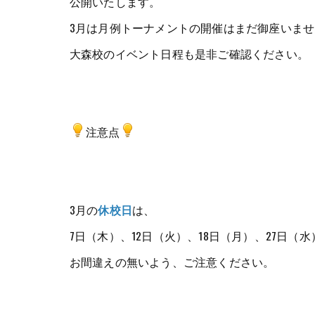
公開いたします。
3月は月例トーナメントの開催はまだ御座いま
大森校のイベント日程も是非ご確認ください。
注意点
3月の
休校日
は、
7日（木）、12日（火）、18日（月）、27日（
お間違えの無いよう、ご注意ください。