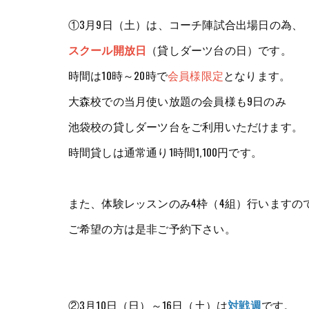
①3月9日（土）は、コーチ陣試合出場日の為、
スクール開放日
（貸しダーツ台の日）です。
時間は10時～20時で
会員様限定
となります。
大森校での当月使い放題の会員様も9日のみ
池袋校の貸しダーツ台をご利用いただけます。
時間貸しは通常通り1時間1,100円です。
また、体験レッスンのみ4枠（4組）行いますの
ご希望の方は是非ご予約下さい。
②3月10日（日）～16日（土）は
対戦週
です。