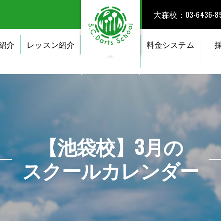
大森校：03-6436-85
紹介
レッスン紹介
料金システム
【池袋校】3月の
スクールカレンダー