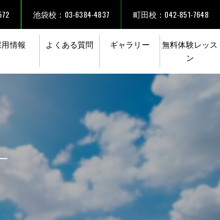
72
池袋校：03-6384-4837
町田校：042-851-7648
採用情報
よくある質問
ギャラリー
無料体験レッス
ン