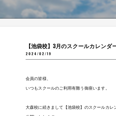
【池袋校】3月のスクールカレンダ
2024/02/19
会員の皆様、
いつもスクールのご利用有難う御座います。
大森校に続きまして【池袋校】のスクールカレ