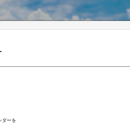
ー
ンダーを