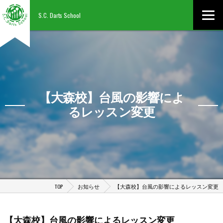
S.C. Darts School
【大森校】台風の影響によ
るレッスン変更
TOP
お知らせ
【大森校】台風の影響によるレッスン変更
【大森校】台風の影響によるレッスン変更