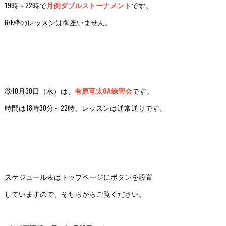
19時～22時で
月例ダブルストーナメント
です。
G/F枠のレッスンは御座いません。
⑥10月30日（水）は、
有原竜太OA練習会
です。
時間は18時30分～22時、レッスンは通常通りです。
スケジュール表はトップページにボタンを設置
していますので、そちらからご覧ください。