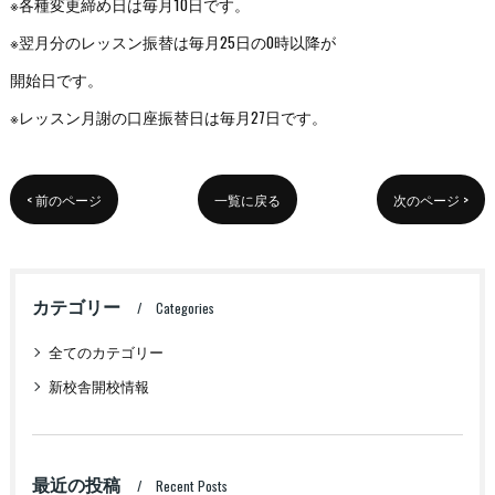
※各種変更締め日は毎月10日です。
※翌月分のレッスン振替は毎月25日の0時以降が
開始日です。
※レッスン月謝の口座振替日は毎月27日です。
< 前のページ
一覧に戻る
次のページ >
カテゴリー
Categories
全てのカテゴリー
新校舎開校情報
最近の投稿
Recent Posts