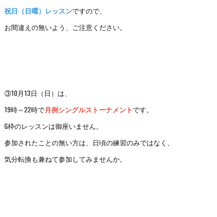
祝日（日曜）レッスン
ですので、
お間違えの無いよう、ご注意ください。
③10月13日（日）は、
19時～22時で
月例シングルストーナメント
です。
G枠のレッスンは御座いません。
参加されたことの無い方は、日頃の練習のみではなく、
気分転換も兼ねて参加してみませんか。